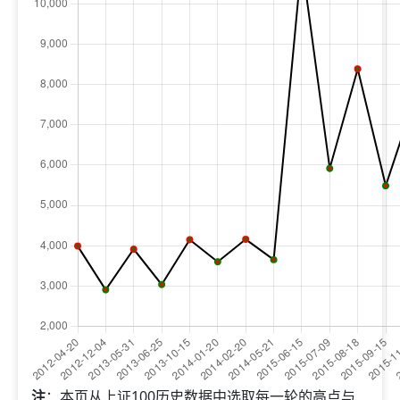
注
：本页从上证100历史数据中选取每一轮的高点与